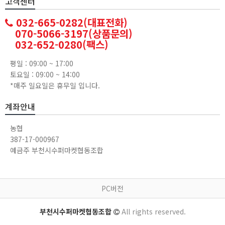
고객센터
032-665-0282(대표전화)
070-5066-3197(상품문의)
032-652-0280(팩스)
평일 : 09:00 ~ 17:00
토요일 : 09:00 ~ 14:00
*매주 일요일은 휴무일 입니다.
계좌안내
농협
387-17-000967
예금주 부천시수퍼마켓협동조합
PC버전
부천시수퍼마켓협동조합
All rights reserved.