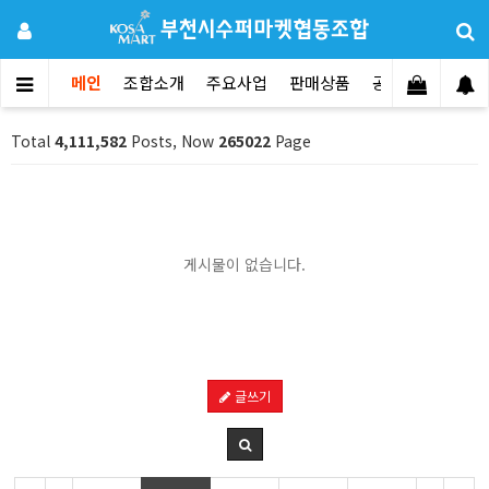
메인
조합소개
주요사업
판매상품
공지사항
문의
Total
4,111,582
Posts, Now
265022
Page
게시물이 없습니다.
글쓰기