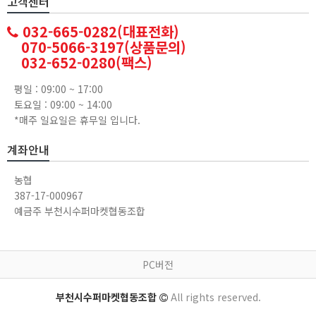
고객센터
032-665-0282(대표전화)
070-5066-3197(상품문의)
032-652-0280(팩스)
평일 : 09:00 ~ 17:00
토요일 : 09:00 ~ 14:00
*매주 일요일은 휴무일 입니다.
계좌안내
농협
387-17-000967
예금주 부천시수퍼마켓협동조합
PC버전
부천시수퍼마켓협동조합
All rights reserved.