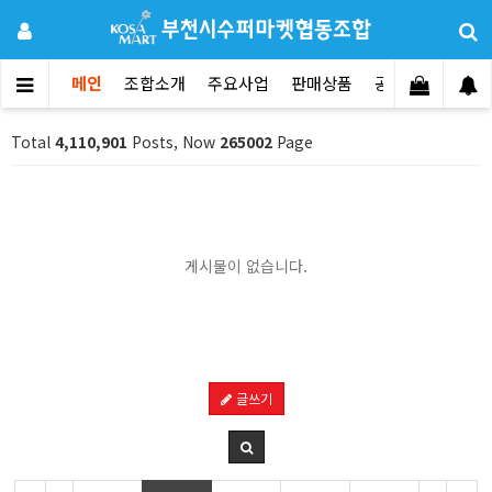
메인
조합소개
주요사업
판매상품
공지사항
문의
Total
4,110,901
Posts, Now
265002
Page
게시물이 없습니다.
글쓰기