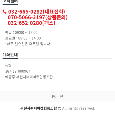
고객센터
032-665-0282(대표전화)
070-5066-3197(상품문의)
032-652-0280(팩스)
평일 : 09:00 ~ 17:00
토요일 : 09:00 ~ 14:00
*매주 일요일은 휴무일 입니다.
계좌안내
농협
387-17-000967
예금주 부천시수퍼마켓협동조합
PC버전
부천시수퍼마켓협동조합
All rights reserved.