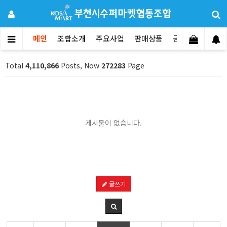
메인
조합소개
주요사업
판매상품
공지사항
문의
Total
4,110,866
Posts, Now
272283
Page
게시물이 없습니다.
글쓰기