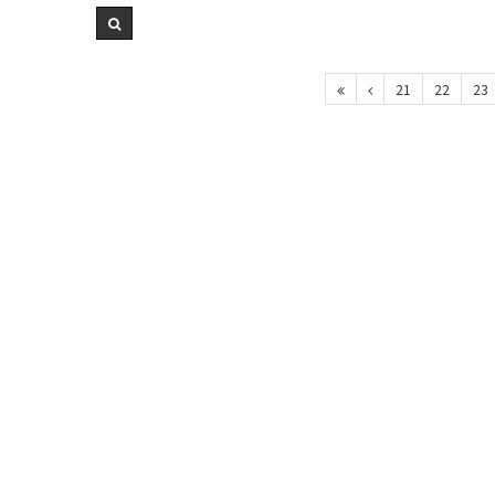
21
22
23