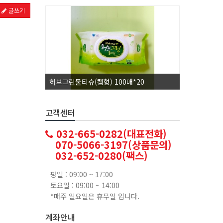
글쓰기
허브그린물티슈(캡형) 100매*20
코카콜라1.
고객센터
032-665-0282(대표전화)
070-5066-3197(상품문의)
032-652-0280(팩스)
평일 : 09:00 ~ 17:00
토요일 : 09:00 ~ 14:00
*매주 일요일은 휴무일 입니다.
계좌안내