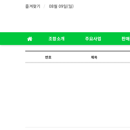
즐겨찾기
08월 09일(일)
조합소개
주요사업
판매
번호
제목