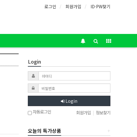
로그인
회원가입
ID·PW찾기
Login
Login
자동로그인
회원가입
|
정보찾기
오늘의 특가상품
+