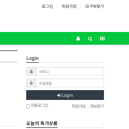
로그인
회원가입
ID·PW찾기
Login
Login
자동로그인
회원가입
|
정보찾기
오늘의 특가상품
+