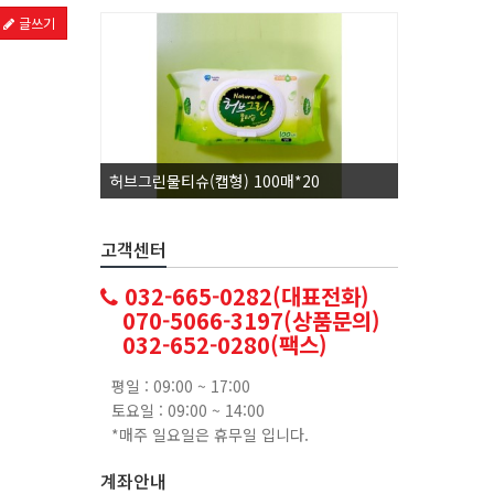
글쓰기
허브그린물티슈(캡형) 100매*20
코카콜라1.
고객센터
032-665-0282(대표전화)
070-5066-3197(상품문의)
032-652-0280(팩스)
평일 : 09:00 ~ 17:00
토요일 : 09:00 ~ 14:00
*매주 일요일은 휴무일 입니다.
계좌안내