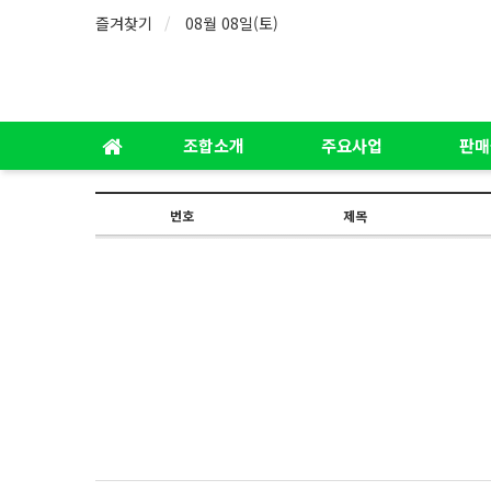
즐겨찾기
08월 08일(토)
조합소개
주요사업
판매
번호
제목