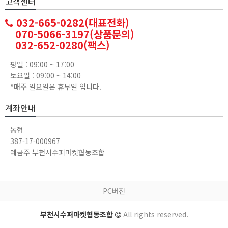
고객센터
032-665-0282(대표전화)
070-5066-3197(상품문의)
032-652-0280(팩스)
평일 : 09:00 ~ 17:00
토요일 : 09:00 ~ 14:00
*매주 일요일은 휴무일 입니다.
계좌안내
농협
387-17-000967
예금주 부천시수퍼마켓협동조합
PC버전
부천시수퍼마켓협동조합
All rights reserved.