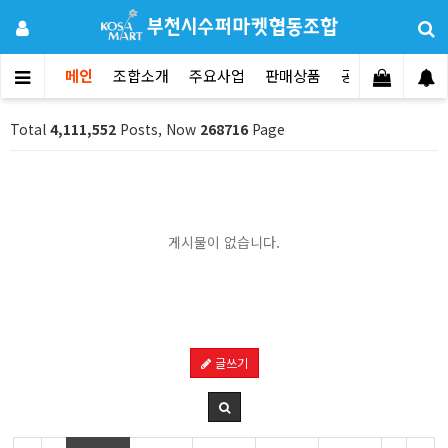
메인
조합소개
주요사업
판매상품
공지사항
문의
Total
4,111,552
Posts, Now
268716
Page
게시물이 없습니다.
글쓰기