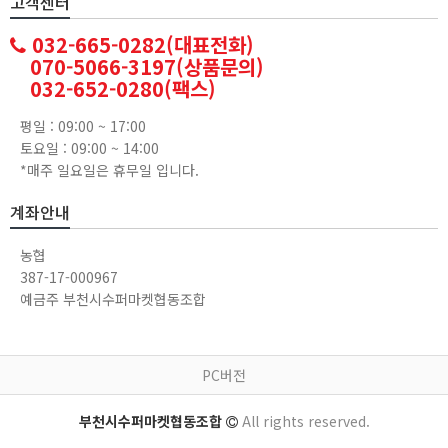
고객센터
032-665-0282(대표전화)
070-5066-3197(상품문의)
032-652-0280(팩스)
평일 : 09:00 ~ 17:00
토요일 : 09:00 ~ 14:00
*매주 일요일은 휴무일 입니다.
계좌안내
농협
387-17-000967
예금주 부천시수퍼마켓협동조합
PC버전
부천시수퍼마켓협동조합
All rights reserved.