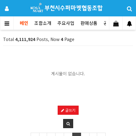
메인
조합소개
주요사업
판매상품
공지사항
문의
Total
4,111,924
Posts, Now
4
Page
게시물이 없습니다.
글쓰기