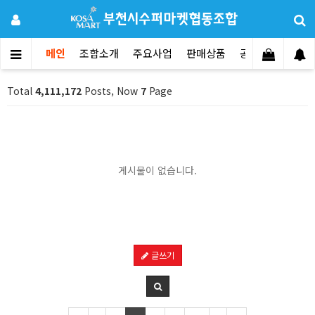
메인
조합소개
주요사업
판매상품
공지사항
문의
Total
4,111,172
Posts, Now
7
Page
게시물이 없습니다.
글쓰기