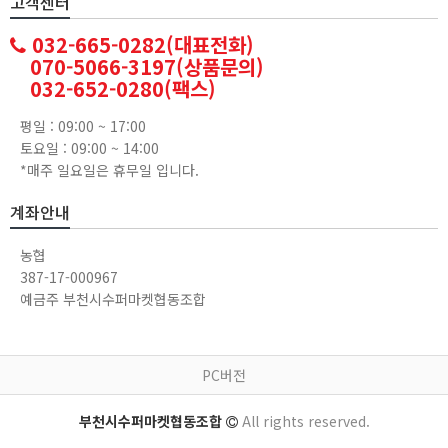
고객센터
032-665-0282(대표전화)
070-5066-3197(상품문의)
032-652-0280(팩스)
평일 : 09:00 ~ 17:00
토요일 : 09:00 ~ 14:00
*매주 일요일은 휴무일 입니다.
계좌안내
농협
387-17-000967
예금주 부천시수퍼마켓협동조합
PC버전
부천시수퍼마켓협동조합
All rights reserved.