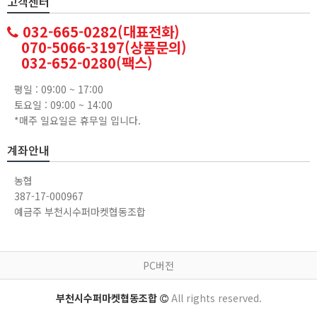
고객센터
032-665-0282(대표전화)
070-5066-3197(상품문의)
032-652-0280(팩스)
평일 : 09:00 ~ 17:00
토요일 : 09:00 ~ 14:00
*매주 일요일은 휴무일 입니다.
계좌안내
농협
387-17-000967
예금주 부천시수퍼마켓협동조합
PC버전
부천시수퍼마켓협동조합
All rights reserved.