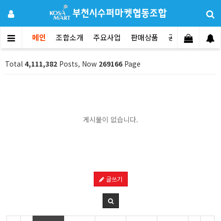
메인
조합소개
주요사업
판매상품
공지사항
문의
Total
4,111,382
Posts, Now
269166
Page
게시물이 없습니다.
글쓰기