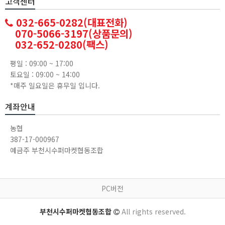
고객센터
032-665-0282(대표전화)
070-5066-3197(상품문의)
032-652-0280(팩스)
평일 : 09:00 ~ 17:00
토요일 : 09:00 ~ 14:00
*매주 일요일은 휴무일 입니다.
계좌안내
농협
387-17-000967
예금주 부천시수퍼마켓협동조합
PC버전
부천시수퍼마켓협동조합
All rights reserved.