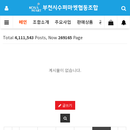
메인
조합소개
주요사업
판매상품
공지사항
문의
Total
4,111,543
Posts, Now
269165
Page
게시물이 없습니다.
글쓰기