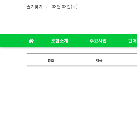
즐겨찾기
08월 08일(토)
조합소개
주요사업
판매
번호
제목