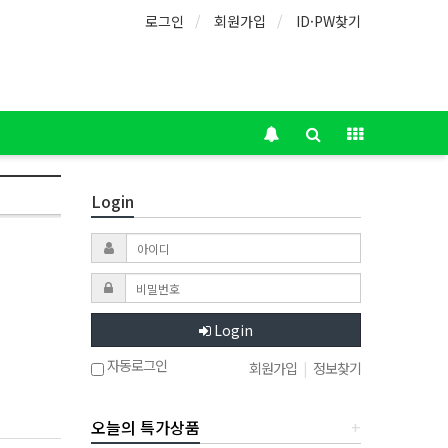
로그인
회원가입
ID·PW찾기
Login
Login
자동로그인
회원가입
|
정보찾기
오늘의 특가상품
+