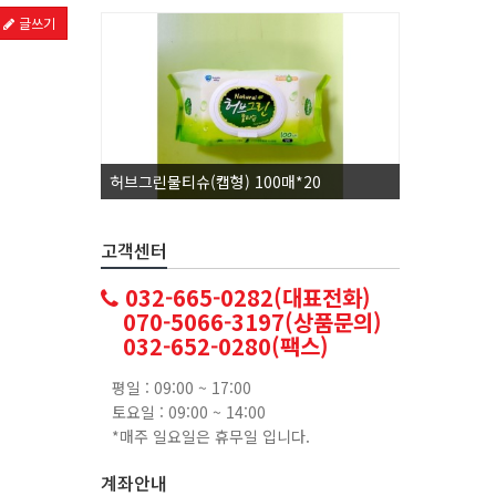
글쓰기
허브그린물티슈(캡형) 100매*20
코카콜라1.
고객센터
032-665-0282(대표전화)
070-5066-3197(상품문의)
032-652-0280(팩스)
평일 : 09:00 ~ 17:00
토요일 : 09:00 ~ 14:00
*매주 일요일은 휴무일 입니다.
계좌안내