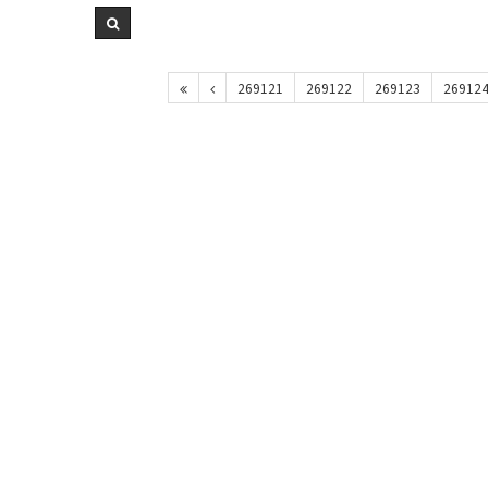
269121
269122
269123
26912