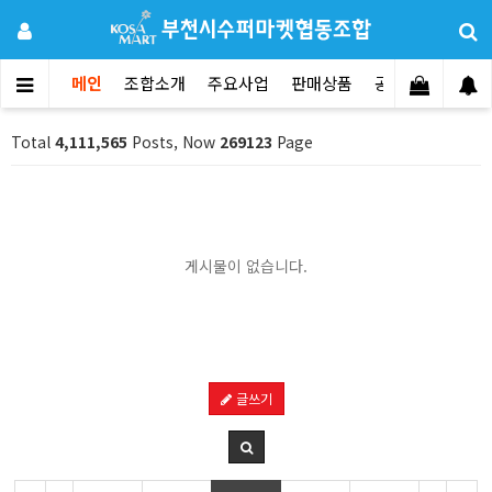
메인
조합소개
주요사업
판매상품
공지사항
문의
Total
4,111,565
Posts, Now
269123
Page
게시물이 없습니다.
글쓰기