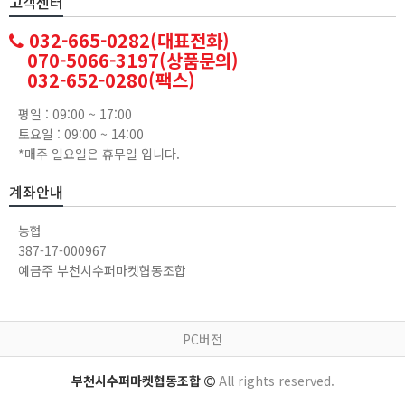
고객센터
032-665-0282(대표전화)
070-5066-3197(상품문의)
032-652-0280(팩스)
평일 : 09:00 ~ 17:00
토요일 : 09:00 ~ 14:00
*매주 일요일은 휴무일 입니다.
계좌안내
농협
387-17-000967
예금주 부천시수퍼마켓협동조합
PC버전
부천시수퍼마켓협동조합
All rights reserved.