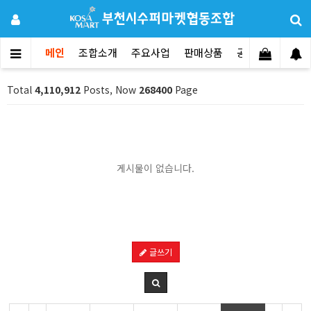
메인
조합소개
주요사업
판매상품
공지사항
문의
Total
4,110,912
Posts, Now
268400
Page
게시물이 없습니다.
글쓰기