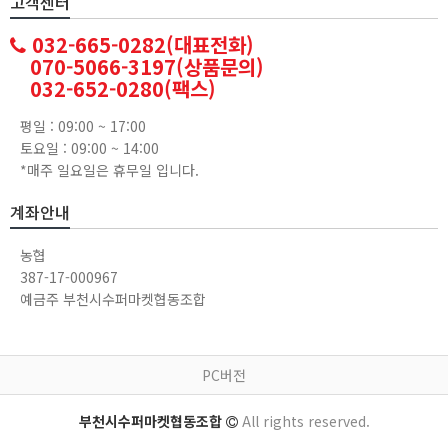
고객센터
032-665-0282(대표전화)
070-5066-3197(상품문의)
032-652-0280(팩스)
평일 : 09:00 ~ 17:00
토요일 : 09:00 ~ 14:00
*매주 일요일은 휴무일 입니다.
계좌안내
농협
387-17-000967
예금주 부천시수퍼마켓협동조합
PC버전
부천시수퍼마켓협동조합
All rights reserved.