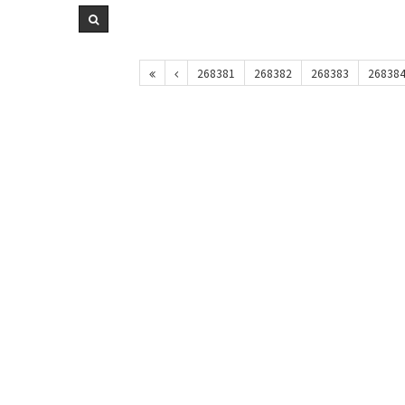
268381
268382
268383
26838