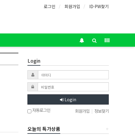
로그인
회원가입
ID·PW찾기
Login
Login
자동로그인
회원가입
|
정보찾기
오늘의 특가상품
+