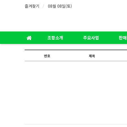
즐겨찾기
08월 08일(토)
조합소개
주요사업
판매
번호
제목