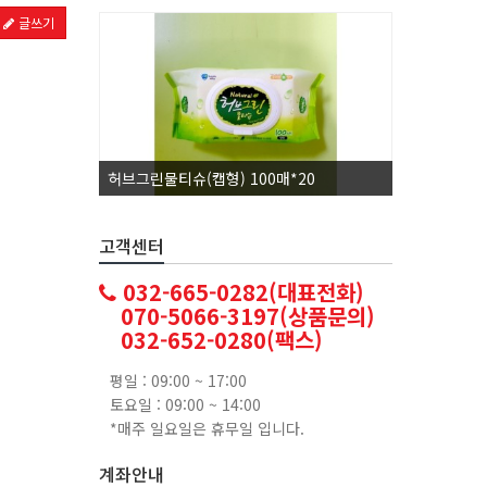
글쓰기
허브그린물티슈(캡형) 100매*20
코카콜라1.
고객센터
032-665-0282(대표전화)
070-5066-3197(상품문의)
032-652-0280(팩스)
평일 : 09:00 ~ 17:00
토요일 : 09:00 ~ 14:00
*매주 일요일은 휴무일 입니다.
계좌안내