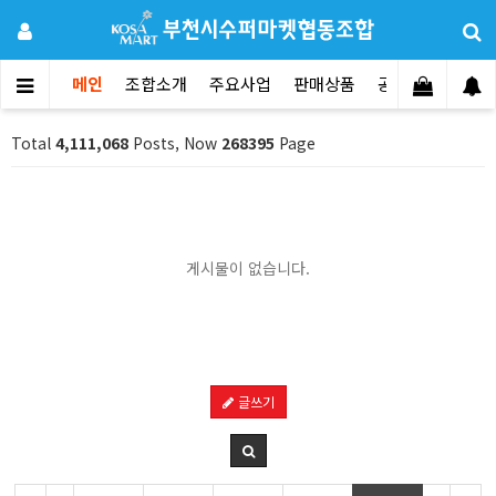
메인
조합소개
주요사업
판매상품
공지사항
문의
Total
4,111,068
Posts, Now
268395
Page
게시물이 없습니다.
글쓰기