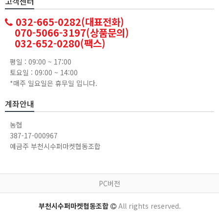
고객센터
032-665-0282(대표전화)
070-5066-3197(상품문의)
032-652-0280(팩스)
평일 : 09:00 ~ 17:00
토요일 : 09:00 ~ 14:00
*매주 일요일은 휴무일 입니다.
계좌안내
농협
387-17-000967
예금주 부천시수퍼마켓협동조합
PC버전
부천시수퍼마켓협동조합
All rights reserved.