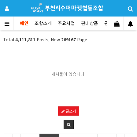
메인
조합소개
주요사업
판매상품
공지사항
문의
Total
4,111,811
Posts, Now
269167
Page
게시물이 없습니다.
글쓰기