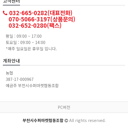
고객센터
032-665-0282(대표전화)
070-5066-3197(상품문의)
032-652-0280(팩스)
평일 : 09:00 ~ 17:00
토요일 : 09:00 ~ 14:00
*매주 일요일은 휴무일 입니다.
계좌안내
농협
387-17-000967
예금주 부천시수퍼마켓협동조합
PC버전
부천시수퍼마켓협동조합
All rights reserved.