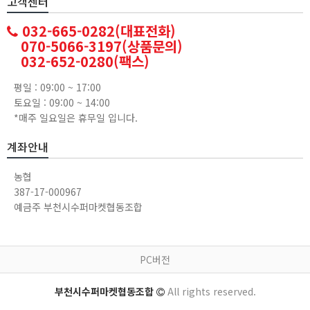
고객센터
032-665-0282(대표전화)
070-5066-3197(상품문의)
032-652-0280(팩스)
평일 : 09:00 ~ 17:00
토요일 : 09:00 ~ 14:00
*매주 일요일은 휴무일 입니다.
계좌안내
농협
387-17-000967
예금주 부천시수퍼마켓협동조합
PC버전
부천시수퍼마켓협동조합
All rights reserved.