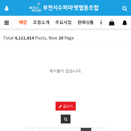
메인
조합소개
주요사업
판매상품
공지사항
문의
Total
4,111,614
Posts, Now
20
Page
게시물이 없습니다.
글쓰기