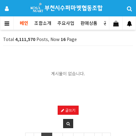
메인
조합소개
주요사업
판매상품
공지사항
문의
Total
4,111,570
Posts, Now
16
Page
게시물이 없습니다.
글쓰기