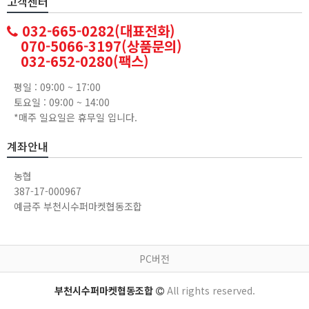
고객센터
032-665-0282(대표전화)
070-5066-3197(상품문의)
032-652-0280(팩스)
평일 : 09:00 ~ 17:00
토요일 : 09:00 ~ 14:00
*매주 일요일은 휴무일 입니다.
계좌안내
농협
387-17-000967
예금주 부천시수퍼마켓협동조합
PC버전
부천시수퍼마켓협동조합
All rights reserved.