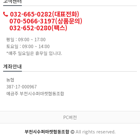
고객센터
032-665-0282(대표전화)
070-5066-3197(상품문의)
032-652-0280(팩스)
평일 : 09:00 ~ 17:00
토요일 : 09:00 ~ 14:00
*매주 일요일은 휴무일 입니다.
계좌안내
농협
387-17-000967
예금주 부천시수퍼마켓협동조합
PC버전
부천시수퍼마켓협동조합
All rights reserved.