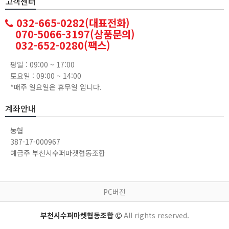
고객센터
032-665-0282(대표전화)
070-5066-3197(상품문의)
032-652-0280(팩스)
평일 : 09:00 ~ 17:00
토요일 : 09:00 ~ 14:00
*매주 일요일은 휴무일 입니다.
계좌안내
농협
387-17-000967
예금주 부천시수퍼마켓협동조합
PC버전
부천시수퍼마켓협동조합
All rights reserved.