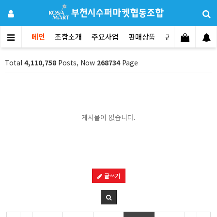
메인
조합소개
주요사업
판매상품
공지사항
문의
Total
4,110,758
Posts, Now
268734
Page
게시물이 없습니다.
글쓰기