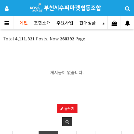
메인
조합소개
주요사업
판매상품
공지사항
문의
Total
4,111,321
Posts, Now
268392
Page
게시물이 없습니다.
글쓰기