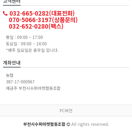
고객센터
032-665-0282(대표전화)
070-5066-3197(상품문의)
032-652-0280(팩스)
평일 : 09:00 ~ 17:00
토요일 : 09:00 ~ 14:00
*매주 일요일은 휴무일 입니다.
계좌안내
농협
387-17-000967
예금주 부천시수퍼마켓협동조합
PC버전
부천시수퍼마켓협동조합
All rights reserved.