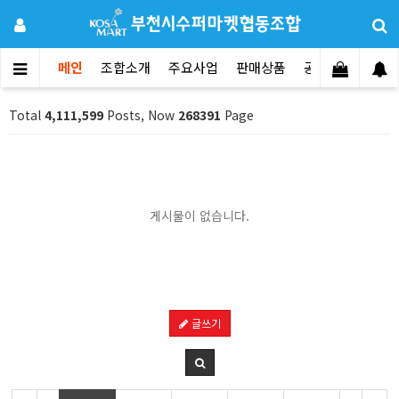
메인
조합소개
주요사업
판매상품
공지사항
문의
Total
4,111,599
Posts, Now
268391
Page
게시물이 없습니다.
글쓰기