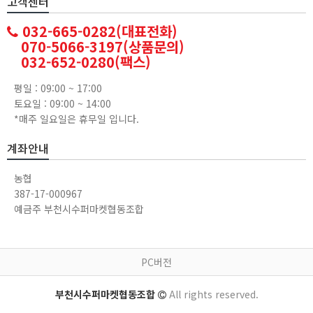
고객센터
032-665-0282(대표전화)
070-5066-3197(상품문의)
032-652-0280(팩스)
평일 : 09:00 ~ 17:00
토요일 : 09:00 ~ 14:00
*매주 일요일은 휴무일 입니다.
계좌안내
농협
387-17-000967
예금주 부천시수퍼마켓협동조합
PC버전
부천시수퍼마켓협동조합
All rights reserved.