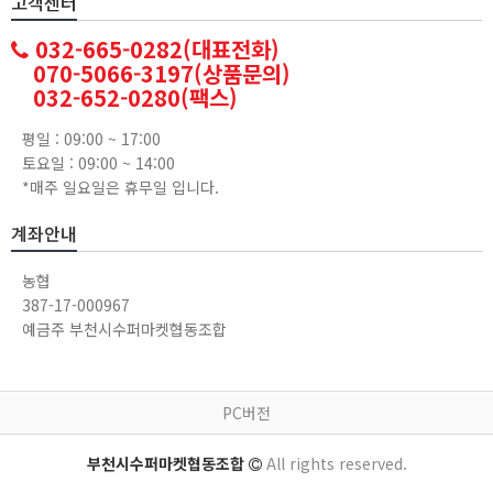
고객센터
032-665-0282(대표전화)
070-5066-3197(상품문의)
032-652-0280(팩스)
평일 : 09:00 ~ 17:00
토요일 : 09:00 ~ 14:00
*매주 일요일은 휴무일 입니다.
계좌안내
농협
387-17-000967
예금주 부천시수퍼마켓협동조합
PC버전
부천시수퍼마켓협동조합
All rights reserved.