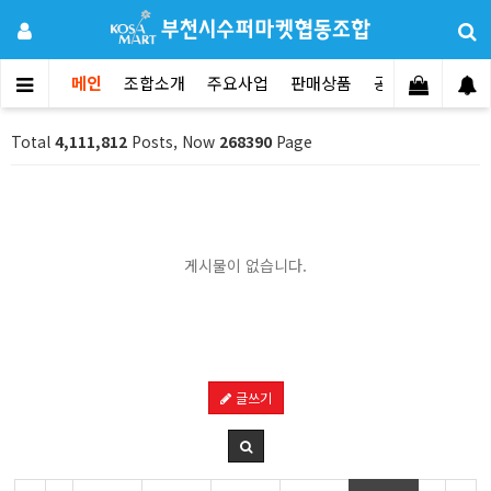
메인
조합소개
주요사업
판매상품
공지사항
문의
Total
4,111,812
Posts, Now
268390
Page
게시물이 없습니다.
글쓰기