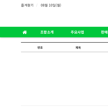
즐겨찾기
08월 10일(월)
조합소개
주요사업
판매
번호
제목