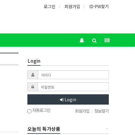
로그인
회원가입
ID·PW찾기
Login
Login
자동로그인
회원가입
|
정보찾기
오늘의 특가상품
+