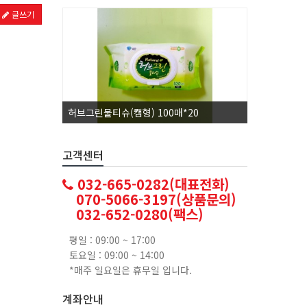
글쓰기
허브그린물티슈(캡형) 100매*20
코카콜라1.
고객센터
032-665-0282(대표전화)
070-5066-3197(상품문의)
032-652-0280(팩스)
평일 : 09:00 ~ 17:00
토요일 : 09:00 ~ 14:00
*매주 일요일은 휴무일 입니다.
계좌안내