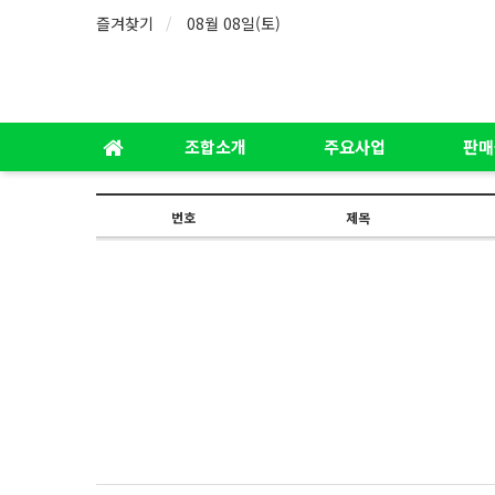
즐겨찾기
08월 08일(토)
조합소개
주요사업
판매
번호
제목