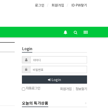
로그인
회원가입
ID·PW찾기
Login
Login
자동로그인
회원가입
|
정보찾기
오늘의 특가상품
+