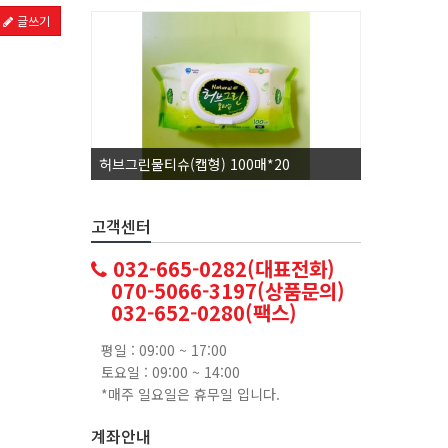
글쓰기
허브그린물티슈(캡형) 100매*20
코카콜라1.
고객센터
032-665-0282(대표전화)
070-5066-3197(상품문의)
032-652-0280(팩스)
평일 : 09:00 ~ 17:00
토요일 : 09:00 ~ 14:00
*매주 일요일은 휴무일 입니다.
계좌안내