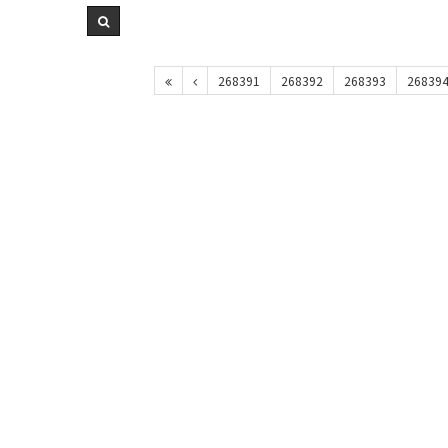
268391
268392
268393
26839