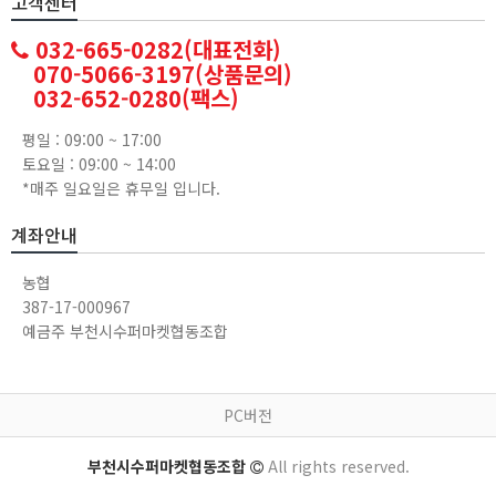
고객센터
032-665-0282(대표전화)
070-5066-3197(상품문의)
032-652-0280(팩스)
평일 : 09:00 ~ 17:00
토요일 : 09:00 ~ 14:00
*매주 일요일은 휴무일 입니다.
계좌안내
농협
387-17-000967
예금주 부천시수퍼마켓협동조합
PC버전
부천시수퍼마켓협동조합
All rights reserved.