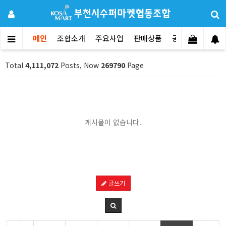
메인
조합소개
주요사업
판매상품
공지사항
문의
Total
4,111,072
Posts, Now
269790
Page
게시물이 없습니다.
글쓰기