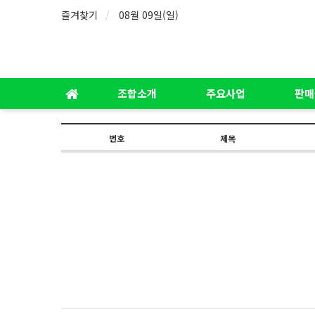
즐겨찾기
08월 09일(일)
조합소개
주요사업
판매
번호
제목