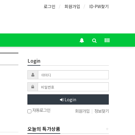
로그인
회원가입
ID·PW찾기
Login
Login
자동로그인
회원가입
|
정보찾기
오늘의 특가상품
+