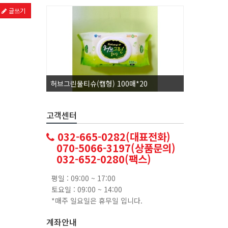
글쓰기
허브그린물티슈(캡형) 100매*20
코카콜라1.
고객센터
032-665-0282(대표전화)
070-5066-3197(상품문의)
032-652-0280(팩스)
평일 : 09:00 ~ 17:00
토요일 : 09:00 ~ 14:00
*매주 일요일은 휴무일 입니다.
계좌안내