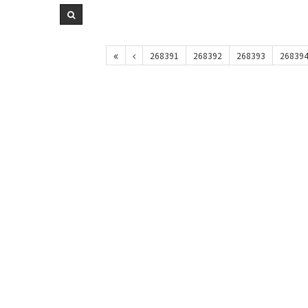
268391
268392
268393
26839