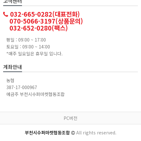
고객센터
032-665-0282(대표전화)
070-5066-3197(상품문의)
032-652-0280(팩스)
평일 : 09:00 ~ 17:00
토요일 : 09:00 ~ 14:00
*매주 일요일은 휴무일 입니다.
계좌안내
농협
387-17-000967
예금주 부천시수퍼마켓협동조합
PC버전
부천시수퍼마켓협동조합
All rights reserved.