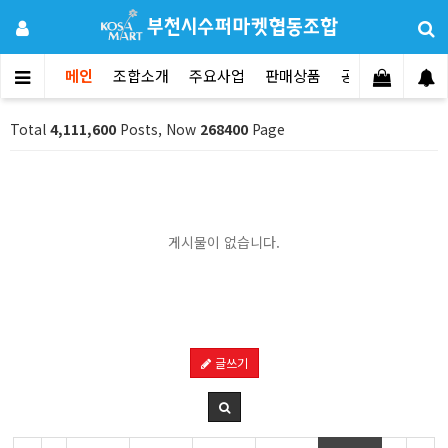
메인
조합소개
주요사업
판매상품
공지사항
문의
Total
4,111,600
Posts, Now
268400
Page
게시물이 없습니다.
글쓰기