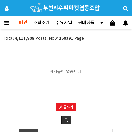
메인
조합소개
주요사업
판매상품
공지사항
문의
Total
4,111,908
Posts, Now
268391
Page
게시물이 없습니다.
글쓰기