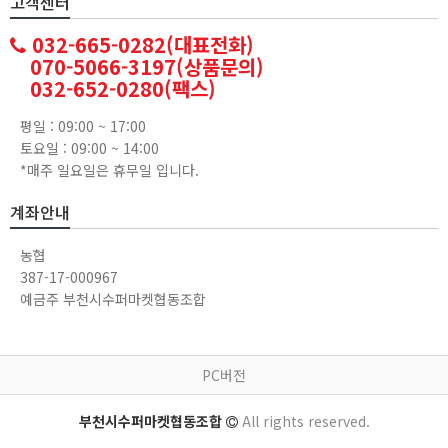
고객센터
032-665-0282(대표전화)
070-5066-3197(상품문의)
032-652-0280(팩스)
평일 : 09:00 ~ 17:00
토요일 : 09:00 ~ 14:00
*매주 일요일은 휴무일 입니다.
계좌안내
농협
387-17-000967
예금주 부천시수퍼마켓협동조합
PC버전
부천시수퍼마켓협동조합
All rights reserved.