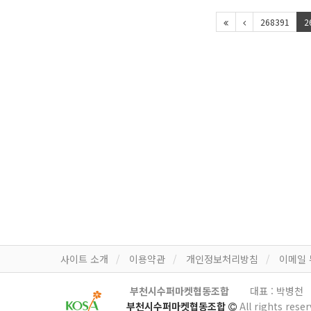
268391
2
사이트 소개
이용약관
개인정보처리방침
이메일
부천시수퍼마켓협동조합
대표 : 박병천
부천시수퍼마켓협동조합
All rights reser