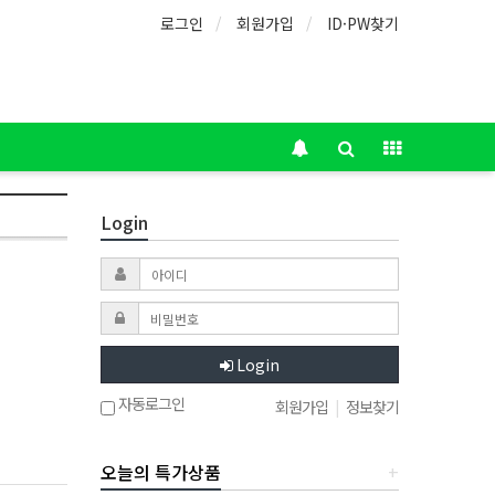
로그인
회원가입
ID·PW찾기
Login
Login
자동로그인
회원가입
|
정보찾기
오늘의 특가상품
+