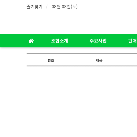
즐겨찾기
08월 08일(토)
조합소개
주요사업
판매
번호
제목