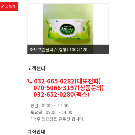
글쓰기
허브그린물티슈(캡형) 100매*20
코카콜라1.
고객센터
032-665-0282(대표전화)
070-5066-3197(상품문의)
032-652-0280(팩스)
평일 : 09:00 ~ 17:00
토요일 : 09:00 ~ 14:00
*매주 일요일은 휴무일 입니다.
계좌안내