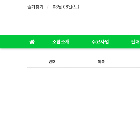
즐겨찾기
08월 08일(토)
조합소개
주요사업
판매
번호
제목