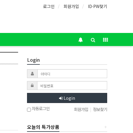
로그인
회원가입
ID·PW찾기
Login
Login
자동로그인
회원가입
|
정보찾기
오늘의 특가상품
+