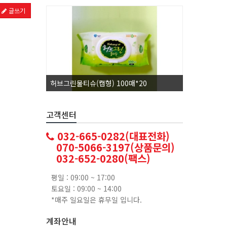
글쓰기
허브그린물티슈(캡형) 100매*20
코카콜라1.
고객센터
032-665-0282(대표전화)
070-5066-3197(상품문의)
032-652-0280(팩스)
평일 : 09:00 ~ 17:00
토요일 : 09:00 ~ 14:00
*매주 일요일은 휴무일 입니다.
계좌안내