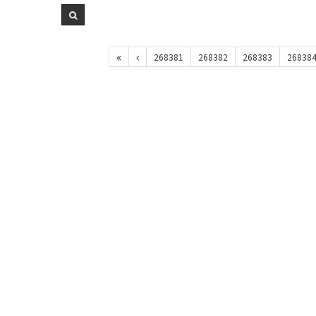
268381
268382
268383
26838