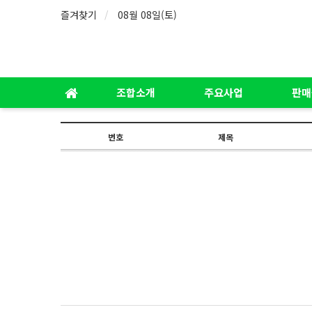
즐겨찾기
08월 08일(토)
조합소개
주요사업
판매
번호
제목