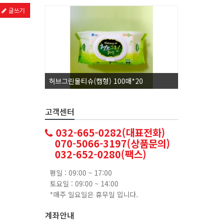
글쓰기
허브그린물티슈(캡형) 100매*20
코카콜라1.
고객센터
032-665-0282(대표전화)
070-5066-3197(상품문의)
032-652-0280(팩스)
평일 : 09:00 ~ 17:00
토요일 : 09:00 ~ 14:00
*매주 일요일은 휴무일 입니다.
계좌안내