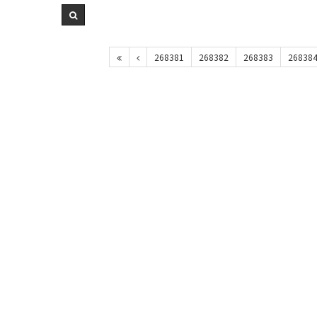
268381
268382
268383
26838