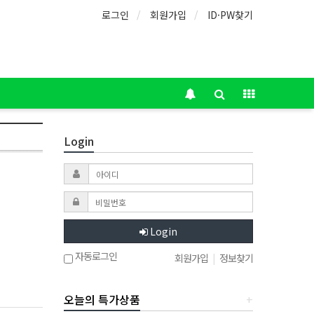
로그인
회원가입
ID·PW찾기
Login
Login
자동로그인
회원가입
|
정보찾기
오늘의 특가상품
+