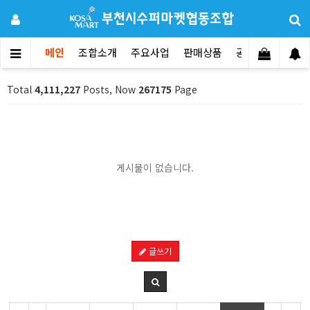
메인
조합소개
주요사업
판매상품
공지사항
문의
Total
4,111,227
Posts, Now
267175
Page
게시물이 없습니다.
글쓰기