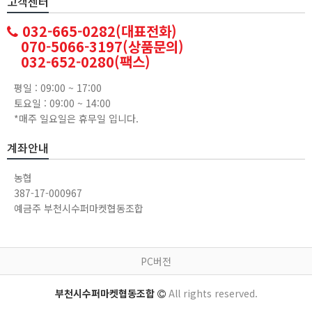
고객센터
032-665-0282(대표전화)
070-5066-3197(상품문의)
032-652-0280(팩스)
평일 : 09:00 ~ 17:00
토요일 : 09:00 ~ 14:00
*매주 일요일은 휴무일 입니다.
계좌안내
농협
387-17-000967
예금주 부천시수퍼마켓협동조합
PC버전
부천시수퍼마켓협동조합
All rights reserved.