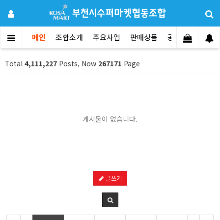
메인
조합소개
주요사업
판매상품
공지사항
문의
Total
4,111,227
Posts, Now
267171
Page
게시물이 없습니다.
글쓰기