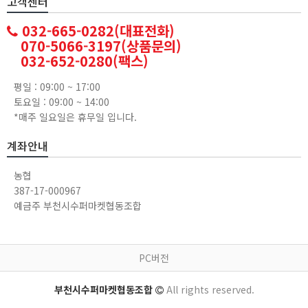
고객센터
032-665-0282(대표전화)
070-5066-3197(상품문의)
032-652-0280(팩스)
평일 : 09:00 ~ 17:00
토요일 : 09:00 ~ 14:00
*매주 일요일은 휴무일 입니다.
계좌안내
농협
387-17-000967
예금주 부천시수퍼마켓협동조합
PC버전
부천시수퍼마켓협동조합
All rights reserved.