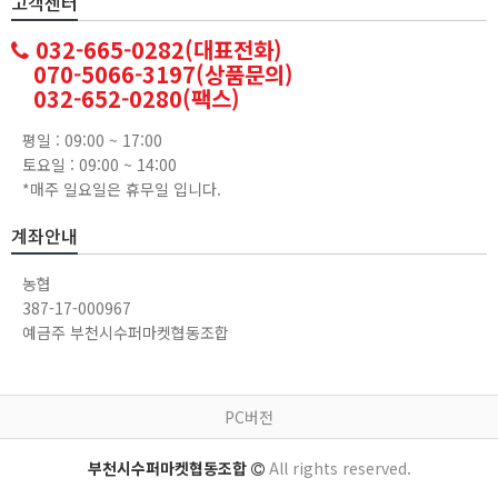
고객센터
032-665-0282(대표전화)
070-5066-3197(상품문의)
032-652-0280(팩스)
평일 : 09:00 ~ 17:00
토요일 : 09:00 ~ 14:00
*매주 일요일은 휴무일 입니다.
계좌안내
농협
387-17-000967
예금주 부천시수퍼마켓협동조합
PC버전
부천시수퍼마켓협동조합
All rights reserved.