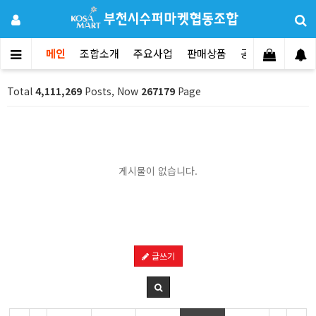
메인
조합소개
주요사업
판매상품
공지사항
문의
Total
4,111,269
Posts, Now
267179
Page
게시물이 없습니다.
글쓰기