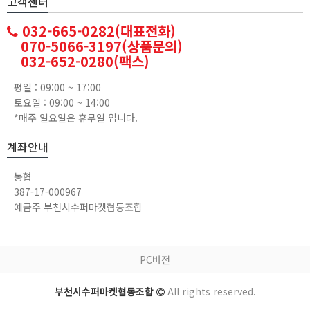
고객센터
032-665-0282(대표전화)
070-5066-3197(상품문의)
032-652-0280(팩스)
평일 : 09:00 ~ 17:00
토요일 : 09:00 ~ 14:00
*매주 일요일은 휴무일 입니다.
계좌안내
농협
387-17-000967
예금주 부천시수퍼마켓협동조합
PC버전
부천시수퍼마켓협동조합
All rights reserved.