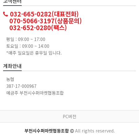
고객센터
032-665-0282(대표전화)
070-5066-3197(상품문의)
032-652-0280(팩스)
평일 : 09:00 ~ 17:00
토요일 : 09:00 ~ 14:00
*매주 일요일은 휴무일 입니다.
계좌안내
농협
387-17-000967
예금주 부천시수퍼마켓협동조합
PC버전
부천시수퍼마켓협동조합
All rights reserved.