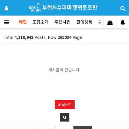
메인
조합소개
주요사업
판매상품
공지사항
문의
Total
4,110,943
Posts, Now
265034
Page
게시물이 없습니다.
글쓰기