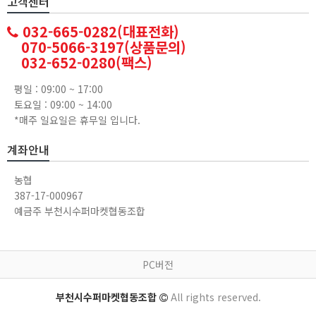
고객센터
032-665-0282(대표전화)
070-5066-3197(상품문의)
032-652-0280(팩스)
평일 : 09:00 ~ 17:00
토요일 : 09:00 ~ 14:00
*매주 일요일은 휴무일 입니다.
계좌안내
농협
387-17-000967
예금주 부천시수퍼마켓협동조합
PC버전
부천시수퍼마켓협동조합
All rights reserved.