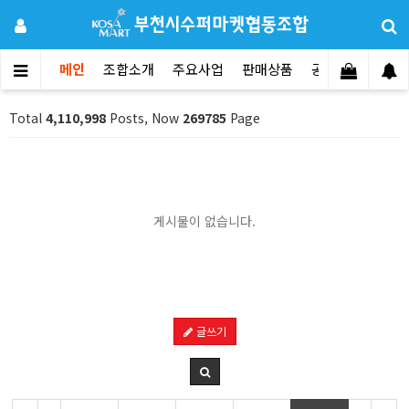
메인
조합소개
주요사업
판매상품
공지사항
문의
Total
4,110,998
Posts, Now
269785
Page
게시물이 없습니다.
글쓰기