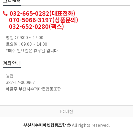
고객센터
032-665-0282(대표전화)
070-5066-3197(상품문의)
032-652-0280(팩스)
평일 : 09:00 ~ 17:00
토요일 : 09:00 ~ 14:00
*매주 일요일은 휴무일 입니다.
계좌안내
농협
387-17-000967
예금주 부천시수퍼마켓협동조합
PC버전
부천시수퍼마켓협동조합
All rights reserved.