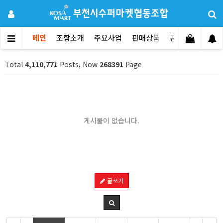
메인
조합소개
주요사업
판매상품
공지사항
문의
Total
4,110,771
Posts, Now
268391
Page
게시물이 없습니다.
글쓰기