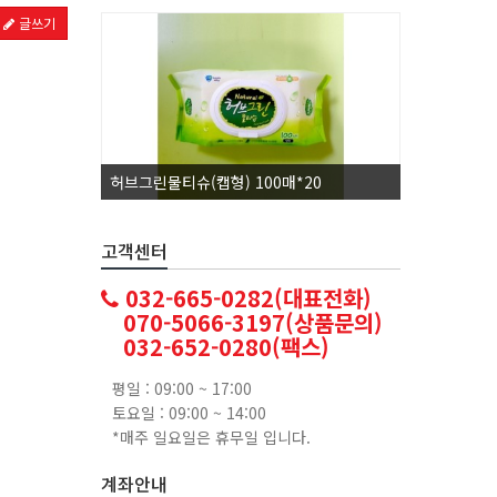
글쓰기
허브그린물티슈(캡형) 100매*20
코카콜라1.
고객센터
032-665-0282(대표전화)
070-5066-3197(상품문의)
032-652-0280(팩스)
평일 : 09:00 ~ 17:00
토요일 : 09:00 ~ 14:00
*매주 일요일은 휴무일 입니다.
계좌안내