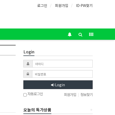
로그인
회원가입
ID·PW찾기
Login
Login
자동로그인
회원가입
|
정보찾기
오늘의 특가상품
+