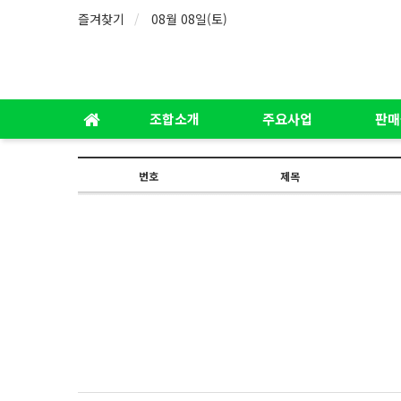
즐겨찾기
08월 08일(토)
조합소개
주요사업
판매
번호
제목