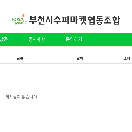
상품
공지사항
문의하기
글쓴이
날짜
조회
게시물이 없습니다.