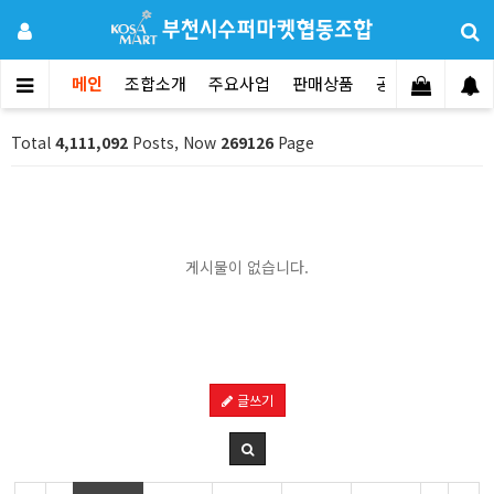
메인
조합소개
주요사업
판매상품
공지사항
문의
Total
4,111,092
Posts, Now
269126
Page
게시물이 없습니다.
글쓰기