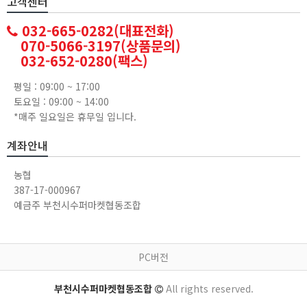
고객센터
032-665-0282(대표전화)
070-5066-3197(상품문의)
032-652-0280(팩스)
평일 : 09:00 ~ 17:00
토요일 : 09:00 ~ 14:00
*매주 일요일은 휴무일 입니다.
계좌안내
농협
387-17-000967
예금주 부천시수퍼마켓협동조합
PC버전
부천시수퍼마켓협동조합
All rights reserved.