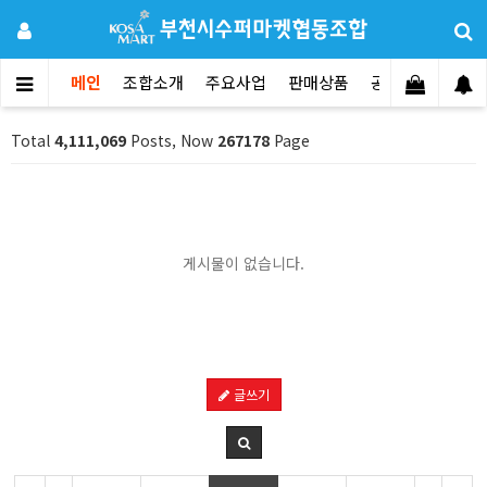
메인
조합소개
주요사업
판매상품
공지사항
문의
Total
4,111,069
Posts, Now
267178
Page
게시물이 없습니다.
글쓰기