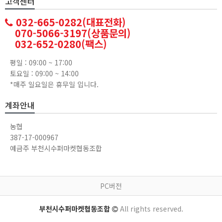
고객센터
032-665-0282(대표전화)
070-5066-3197(상품문의)
032-652-0280(팩스)
평일 : 09:00 ~ 17:00
토요일 : 09:00 ~ 14:00
*매주 일요일은 휴무일 입니다.
계좌안내
농협
387-17-000967
예금주 부천시수퍼마켓협동조합
PC버전
부천시수퍼마켓협동조합
All rights reserved.