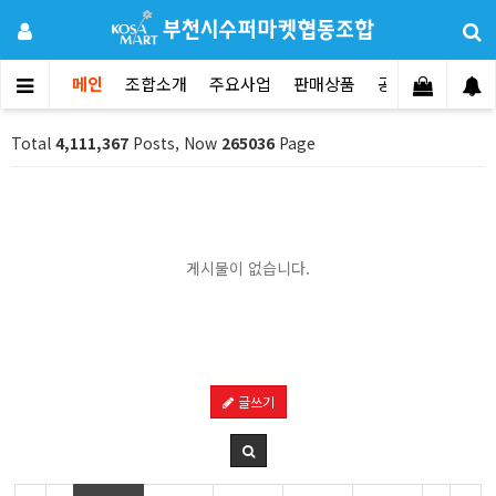
메인
조합소개
주요사업
판매상품
공지사항
문의
Total
4,111,367
Posts, Now
265036
Page
게시물이 없습니다.
글쓰기