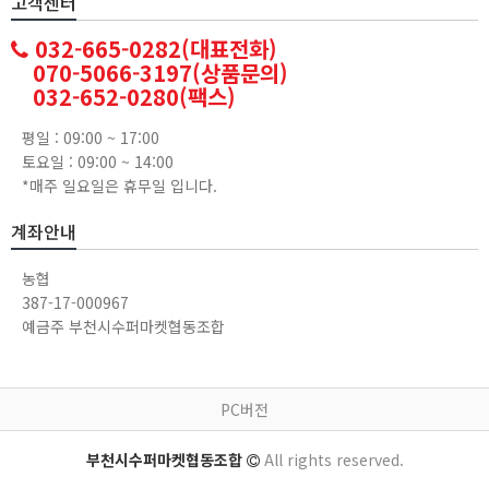
고객센터
032-665-0282(대표전화)
070-5066-3197(상품문의)
032-652-0280(팩스)
평일 : 09:00 ~ 17:00
토요일 : 09:00 ~ 14:00
*매주 일요일은 휴무일 입니다.
계좌안내
농협
387-17-000967
예금주 부천시수퍼마켓협동조합
PC버전
부천시수퍼마켓협동조합
All rights reserved.