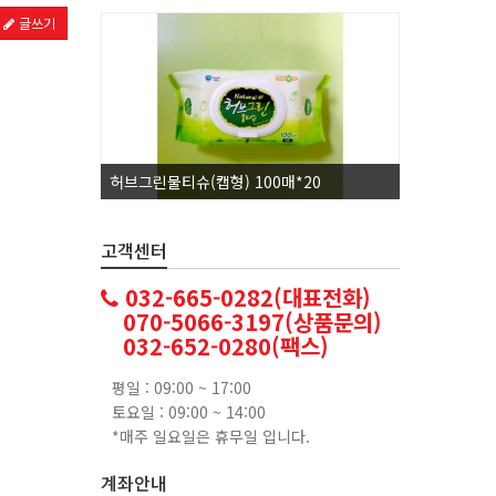
글쓰기
허브그린물티슈(캡형) 100매*20
코카콜라1.
고객센터
032-665-0282(대표전화)
070-5066-3197(상품문의)
032-652-0280(팩스)
평일 : 09:00 ~ 17:00
토요일 : 09:00 ~ 14:00
*매주 일요일은 휴무일 입니다.
계좌안내