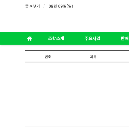
즐겨찾기
08월 09일(일)
조합소개
주요사업
판매
번호
제목