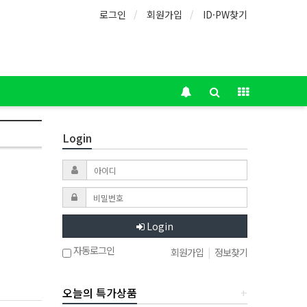
로그인
회원가입
ID·PW찾기
Login
Login
자동로그인
회원가입
|
정보찾기
오늘의 특가상품
+