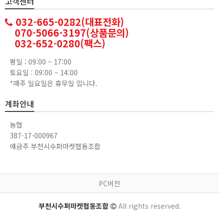
고객센터
032-665-0282(대표전화)
070-5066-3197(상품문의)
032-652-0280(팩스)
평일 : 09:00 ~ 17:00
토요일 : 09:00 ~ 14:00
*매주 일요일은 휴무일 입니다.
계좌안내
농협
387-17-000967
예금주 부천시수퍼마켓협동조합
PC버전
부천시수퍼마켓협동조합
All rights reserved.