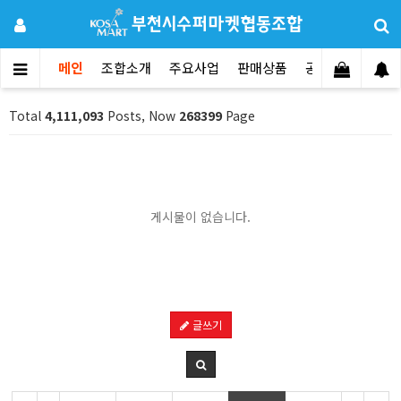
메인
조합소개
주요사업
판매상품
공지사항
문의
Total
4,111,093
Posts, Now
268399
Page
게시물이 없습니다.
글쓰기