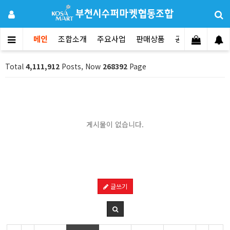
메인
조합소개
주요사업
판매상품
공지사항
문의
Total
4,111,912
Posts, Now
268392
Page
게시물이 없습니다.
글쓰기