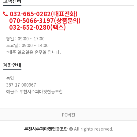
고객센터
032-665-0282(대표전화)
070-5066-3197(상품문의)
032-652-0280(팩스)
평일 : 09:00 ~ 17:00
토요일 : 09:00 ~ 14:00
*매주 일요일은 휴무일 입니다.
계좌안내
농협
387-17-000967
예금주 부천시수퍼마켓협동조합
PC버전
부천시수퍼마켓협동조합
All rights reserved.