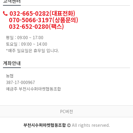
고객센터
032-665-0282(대표전화)
070-5066-3197(상품문의)
032-652-0280(팩스)
평일 : 09:00 ~ 17:00
토요일 : 09:00 ~ 14:00
*매주 일요일은 휴무일 입니다.
계좌안내
농협
387-17-000967
예금주 부천시수퍼마켓협동조합
PC버전
부천시수퍼마켓협동조합
All rights reserved.