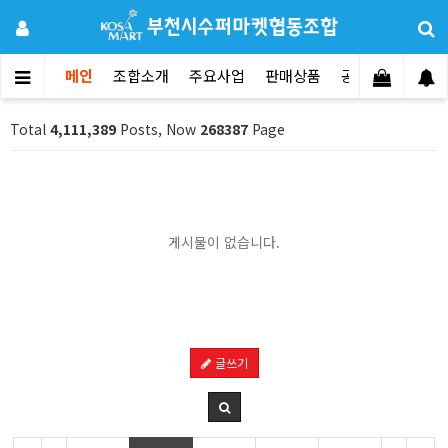
메인
조합소개
주요사업
판매상품
공지사항
문의
Total
4,111,389
Posts, Now
268387
Page
게시물이 없습니다.
글쓰기