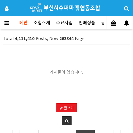
메인
조합소개
주요사업
판매상품
공지사항
문의
Total
4,111,410
Posts, Now
263344
Page
게시물이 없습니다.
글쓰기