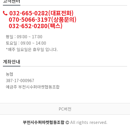
고객센터
032-665-0282(대표전화)
070-5066-3197(상품문의)
032-652-0280(팩스)
평일 : 09:00 ~ 17:00
토요일 : 09:00 ~ 14:00
*매주 일요일은 휴무일 입니다.
계좌안내
농협
387-17-000967
예금주 부천시수퍼마켓협동조합
PC버전
부천시수퍼마켓협동조합
All rights reserved.