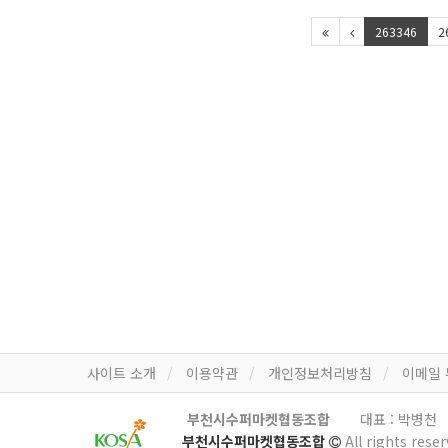
263346
2
사이트 소개
이용약관
개인정보처리방침
이메일
부천시수퍼마켓협동조합
대표 : 박병천
부천시수퍼마켓협동조합
All rights reser